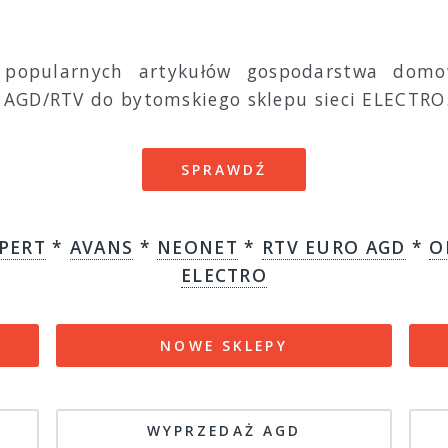
 popularnych artykułów gospodarstwa domo
 AGD/RTV do bytomskiego sklepu sieci ELECTRO
SPRAWDŹ
PERT
*
AVANS
*
NEONET
*
RTV EURO AGD
*
O
ELECTRO
NOWE SKLEPY
WYPRZEDAŻ AGD