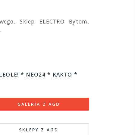
wego. Sklep ELECTRO Bytom.
.
LEOLE!
*
NEO24
*
KAKTO
*
GALERIA Z AGD
SKLEPY Z AGD