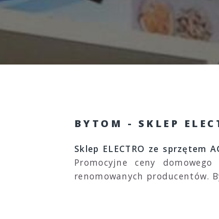
BYTOM - SKLEP ELE
Sklep ELECTRO ze sprzętem A
Promocyjne ceny domowego s
renomowanych producentów. By