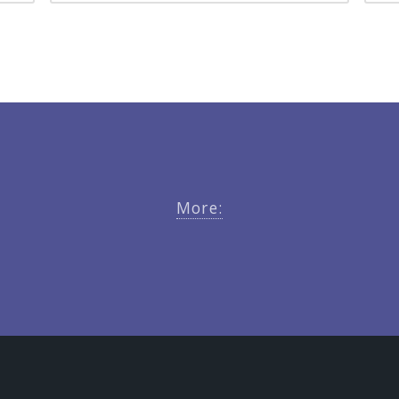
More: