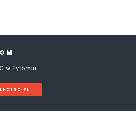
TOM
RO w Bytomiu.
ELECTRO.PL