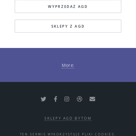
WYPRZEDAŻ AGD
SKLEPY Z AGD
More:
SKLEPY AGD BYTOM
TEN SERWIS WYKORZYSTUJE PLIKI COOKIES.