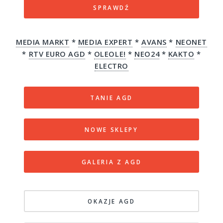
SPRAWDŹ
MEDIA MARKT
*
MEDIA EXPERT
*
AVANS
*
NEONET
*
RTV EURO AGD
*
OLEOLE!
*
NEO24
*
KAKTO
*
ELECTRO
TANIE AGD
NOWE SKLEPY
GALERIA Z AGD
OKAZJE AGD