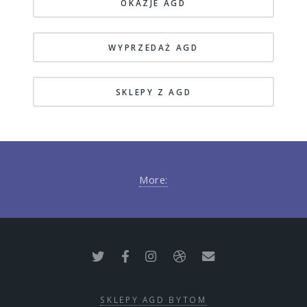
OKAZJE AGD
WYPRZEDAŻ AGD
SKLEPY Z AGD
More:
SKLEPY AGD BYTOM