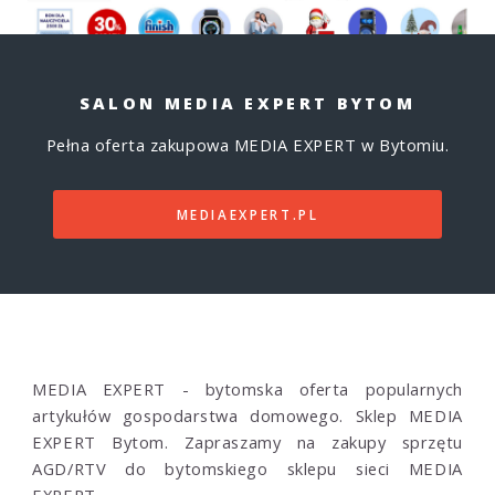
SALON MEDIA EXPERT BYTOM
Pełna oferta zakupowa MEDIA EXPERT w Bytomiu.
MEDIAEXPERT.PL
MEDIA EXPERT - bytomska oferta popularnych
artykułów gospodarstwa domowego. Sklep MEDIA
EXPERT Bytom. Zapraszamy na zakupy sprzętu
AGD/RTV do bytomskiego sklepu sieci MEDIA
EXPERT.