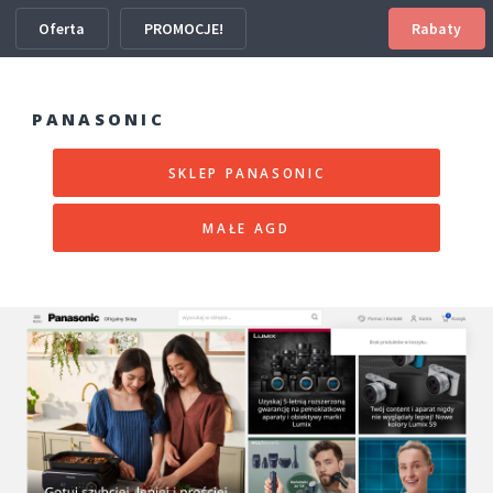
Oferta
PROMOCJE!
Rabaty