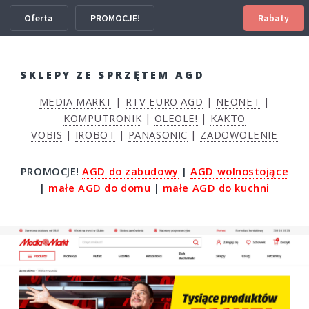
Oferta
PROMOCJE!
Rabaty