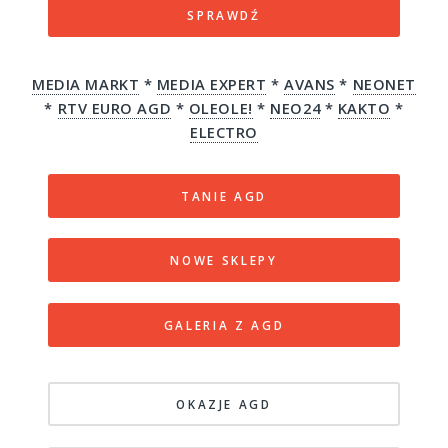
SPRAWDŹ
MEDIA MARKT
*
MEDIA EXPERT
*
AVANS
*
NEONET
*
RTV EURO AGD
*
OLEOLE!
*
NEO24
*
KAKTO
*
ELECTRO
TANIE AGD
NOWE SKLEPY
GALERIA Z AGD
OKAZJE AGD