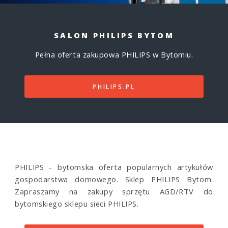
SALON PHILIPS BYTOM
Pełna oferta zakupowa PHILIPS w Bytomiu.
PHILIPS.PL
PHILIPS - bytomska oferta popularnych artykułów
gospodarstwa domowego. Sklep PHILIPS Bytom.
Zapraszamy na zakupy sprzętu AGD/RTV do
bytomskiego sklepu sieci PHILIPS.