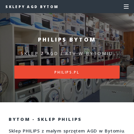
SKLEPY AGD BYTOM
PHILIPS BYTOM
SKLEP Z AGD I RTV W BYTOMIU
PHILIPS.PL
BYTOM - SKLEP PHILIPS
Sklep PHILIPS z małym sprzętem AGD w Bytomiu
.