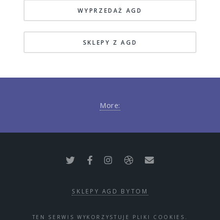
WYPRZEDAŻ AGD
SKLEPY Z AGD
More:
SKLEPY AGD BYTOM
TEN SERWIS WYKORZYSTUJE PLIKI COOKIES.