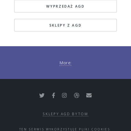
WYPRZEDAŻ AGD
SKLEPY Z AGD
More:
SKLEPY AGD BYTOM
TEN SERWIS WYKORZYSTUJE PLIKI COOKIES.