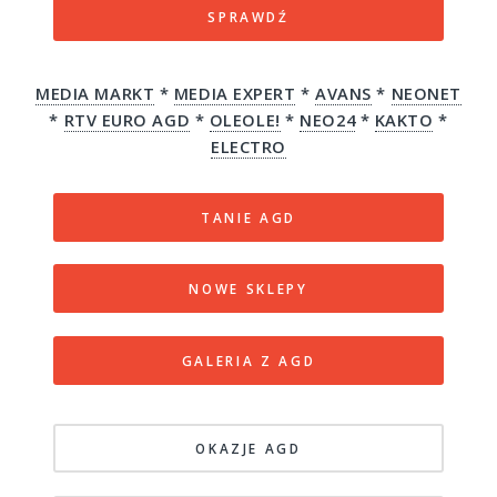
SPRAWDŹ
MEDIA MARKT
*
MEDIA EXPERT
*
AVANS
*
NEONET
*
RTV EURO AGD
*
OLEOLE!
*
NEO24
*
KAKTO
*
ELECTRO
TANIE AGD
NOWE SKLEPY
GALERIA Z AGD
OKAZJE AGD