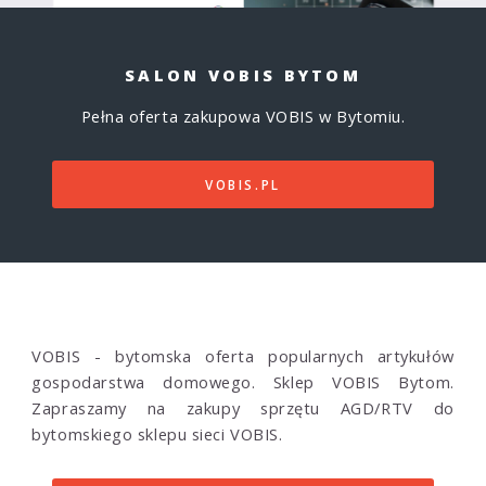
SALON VOBIS BYTOM
Pełna oferta zakupowa VOBIS w Bytomiu.
VOBIS.PL
VOBIS - bytomska oferta popularnych artykułów
gospodarstwa domowego. Sklep VOBIS Bytom.
Zapraszamy na zakupy sprzętu AGD/RTV do
bytomskiego sklepu sieci VOBIS.